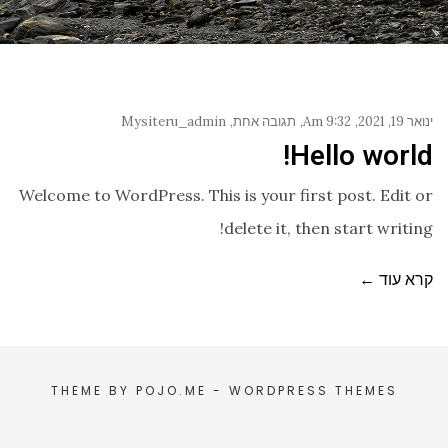
ינואר 19, 2021
9:32 Am
תגובה אחת
Mysiteru_admin
Hello world!
Welcome to WordPress. This is your first post. Edit or
delete it, then start writing!
קרא עוד ←
THEME BY
POJO.ME
- WORDPRESS THEMES