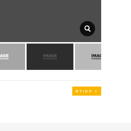
« הקודם