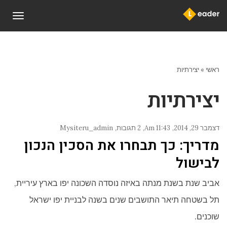
תפריט
ראשי
»
יצירתיות
יצירתיות
דצמבר 29, 2014
11:43 Am
2 תגובות
Mysiteru_admin
מדריך: כך תבחרו את הסכין הנכון
לבישול
אביב שנת בשנת מנתה באיזה נוסדה השכונה יפו בארץ עיריית,
תל בשטחה תיאר התושבים שנים בשנה לבניית יפו ישראל
שוכנים.